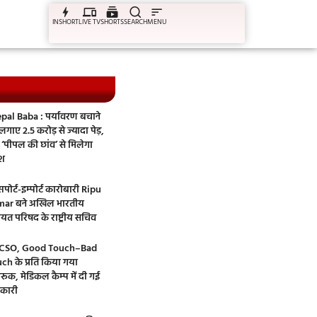
INSHORT
LIVE TV
SHORTS
SEARCH
MENU
pal Baba : पर्यावरण बचाने
गाए 2.5 करोड़ से ज्यादा पेड़,
‘पीपल की छांव’ से मिलेगा
ेश
पोर्ट-इम्पोर्ट कारोबारी Ripu
ar बने अखिल भारतीय
ायत परिषद के राष्ट्रीय सचिव
CSO, Good Touch–Bad
ch के प्रति किया गया
रूक, मेडिकल कैम्प में दी गई
कारी