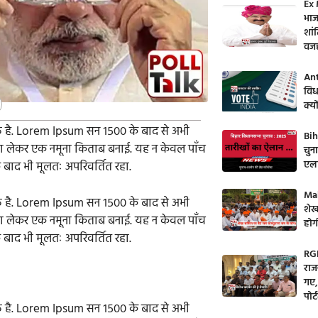
Ex 
भाज
शांत
वज
Ant
विध
क्य
 है. Lorem Ipsum सन १५०० के बाद से अभी
Bih
ना लेकर एक नमूना किताब बनाई. यह न केवल पाँच
चुन
एला
े बाद भी मूलतः अपरिवर्तित रहा.
Mah
 है. Lorem Ipsum सन १५०० के बाद से अभी
शेख
ना लेकर एक नमूना किताब बनाई. यह न केवल पाँच
होगी
े बाद भी मूलतः अपरिवर्तित रहा.
RGH
राज
गए,
पोर
 है. Lorem Ipsum सन १५०० के बाद से अभी