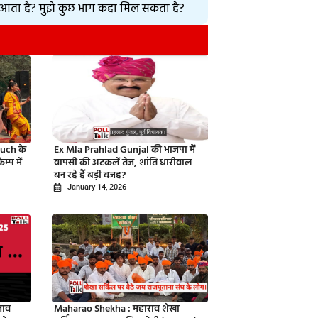
से आता है? मुझे कुछ भाग कहा मिल सकता है?
uch के
Ex Mla Prahlad Gunjal की भाजपा में
्प में
वापसी की अटकलें तेज, शांति धारीवाल
बन रहे हैं बड़ी वजह?
January 14, 2026
नाव
Maharao Shekha : महाराव शेखा