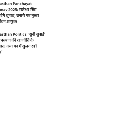
asthan Panchayat
nav 2025: राजेश्वर सिंह
एंगे चुनाव, बनाये गए मुख्य
्वाचन आयुक्त
asthan Politics: ‘सुनी सुनाई’
 राजस्थान की राजनीति के
ात, क्या मन में सुलग रही
’