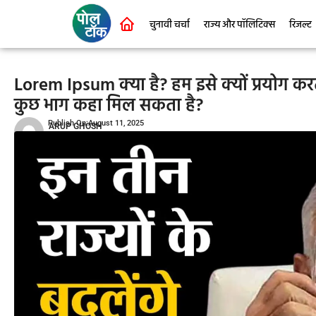
चुनावी चर्चा
राज्य और पॉलिटिक्स
रिजल्ट
Lorem Ipsum क्या है? हम इसे क्यों प्रयोग करते
कुछ भाग कहा मिल सकता है?
Publish On:August 11, 2025
ARUP GHOSH