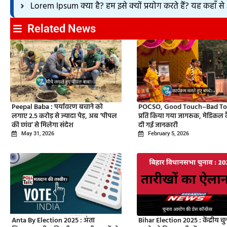
Lorem Ipsum क्या है? हम इसे क्यों प्रयोग करते हैं? यह कहाँ 
Related News
Peepal Baba : पर्यावरण बचाने को
POCSO, Good Touch–Bad To
लगाए 2.5 करोड़ से ज्यादा पेड़, अब ‘पीपल
प्रति किया गया जागरूक, मेडिकल कैम
की छांव’ से मिलेगा संदेश
दी गई जानकारी
May 31, 2026
February 5, 2026
Anta By Election 2025 : अंता
Bihar Election 2025 : केंद्रीय चु