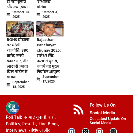
हो रहा चुनाव
‘अश्वारूढ़’
और क्या ख़ास ?
प्रतिमा…
October 14,
October 3,
2025
2025
RGHS घोटाला
Rajasthan
पर चढ़ेगी
Panchayat
राजनीति, 880
chunav 2025:
करोड़ रुपये
राजेश्वर सिंह
डकार गए, तीन
कराएंगे चुनाव,
लाख से ज्यादा
बनाये गए मुख्य
बिल पोर्टल से
निर्वाचन आयुक्त
गायब
September
17, 2025
September
18, 2025
Follow Us On
Social Media
Poll Talk पर पाएं चुनावी चर्चा,
Get Latest Update On
Politics, Results, Live Blogs,
Social Media
Interviews, राशिफल और