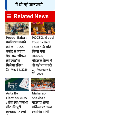
में दी गई जानकारी
Related News
Peepal Baba :
POCSO, Good
पर्यावरण बचाने
Touch–Bad
को लगाए 2.5
Touch के प्रति
करोड़ से ज्यादा
किया गया
पेड़, अब ‘पीपल
जागरूक,
की छांव’ से
मेडिकल कैम्प में
मिलेगा संदेश
दी गई जानकारी
May 31, 2026
February 5,
2026
Anta By
Maharao
Election 2025
Shekha :
: अंता विधानसभा
महाराव शेखा
सीट की पूरी
सर्किल पर जल्द
जानकारी ? क्यों
स्थापित होगी