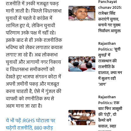
Panchayat
राजनीति में उनकी मजबूत पकड़
chunav 2025:
मानी जाती है। पिछले विधानसभा
राजेश्वर सिंह
चुनावों से पहले वे कांग्रेस में
कराएंगे चुनाव,
शामिल हुए थे, लेकिन चुनावी
बनाये गए मुख्य
निर्वाचन आयुक्त
परिणाम उनके पक्ष में नहीं रहे।
इसके बाद से ही उनके राजनीतिक
Rajasthan
भविष्य को लेकर लगातार कयास
Politics: ‘सुनी
लगाए जा रहे हैं। अब लोकसभा
सुनाई’ में
राजस्थान की
चुनावों और आगामी नगर निकाय
राजनीति के
व विधानसभा समीकरणों को
हालात, क्या मन
देखते हुए भाजपा संगठन कोटा में
में सुलग रही
अपनी जमीनी पकड़ और मजबूत
‘आग’
करना चाहती है, ऐसे में गुंजल की
Rajasthan
वापसी को रणनीतिक रूप से
Politics: एक
अहम माना जा रहा है।
बार फिर जासूसी
की ‘एंट्री’, दो
ये भी पढ़ें :RGHS घोटाला पर
कैमरे बने
बवाल, खड़ा
चढ़ेगी राजनीति, 880 करोड़