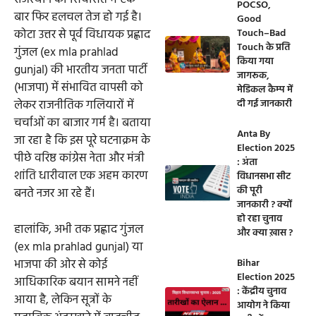
POCSO,
बार फिर हलचल तेज हो गई है।
Good
Touch–Bad
कोटा उत्तर से पूर्व विधायक प्रह्लाद
Touch के प्रति
गुंजल (ex mla prahlad
किया गया
gunjal) की भारतीय जनता पार्टी
जागरूक,
(भाजपा) में संभावित वापसी को
मेडिकल कैम्प में
दी गई जानकारी
लेकर राजनीतिक गलियारों में
चर्चाओं का बाजार गर्म है। बताया
Anta By
जा रहा है कि इस पूरे घटनाक्रम के
Election 2025
पीछे वरिष्ठ कांग्रेस नेता और मंत्री
: अंता
शांति धारीवाल एक अहम कारण
विधानसभा सीट
की पूरी
बनते नजर आ रहे हैं।
जानकारी ? क्यों
हो रहा चुनाव
हालांकि, अभी तक प्रह्लाद गुंजल
और क्या ख़ास ?
(ex mla prahlad gunjal) या
भाजपा की ओर से कोई
Bihar
Election 2025
आधिकारिक बयान सामने नहीं
: केंद्रीय चुनाव
आया है, लेकिन सूत्रों के
आयोग ने किया