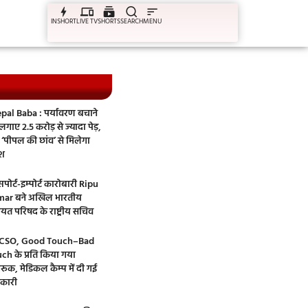
INSHORT
LIVE TV
SHORTS
SEARCH
MENU
pal Baba : पर्यावरण बचाने
गाए 2.5 करोड़ से ज्यादा पेड़,
‘पीपल की छांव’ से मिलेगा
ेश
पोर्ट-इम्पोर्ट कारोबारी Ripu
ar बने अखिल भारतीय
ायत परिषद के राष्ट्रीय सचिव
CSO, Good Touch–Bad
ch के प्रति किया गया
रूक, मेडिकल कैम्प में दी गई
कारी