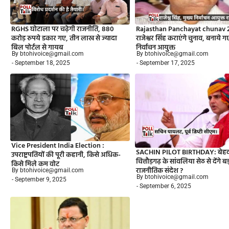
RGHS घोटाला पर चढ़ेगी राजनीति, 880
Rajasthan Panchayat chunav 
करोड़ रुपये डकार गए, तीन लाख से ज्यादा
राजेश्वर सिंह कराएंगे चुनाव, बनाये ग
बिल पोर्टल से गायब
निर्वाचन आयुक्त
By btohivoice@gmail.com
By btohivoice@gmail.com
- September 18, 2025
- September 17, 2025
Vice President India Election :
SACHIN PILOT BIRTHDAY: बेह
उपराष्ट्रपतियों की पूरी कहानी, किसे अधिक-
चित्तौड़गढ़ के सांवलिया सेठ से देंगे ब
किसे मिले कम वोट
राजनीतिक संदेश ?
By btohivoice@gmail.com
By btohivoice@gmail.com
- September 9, 2025
- September 6, 2025