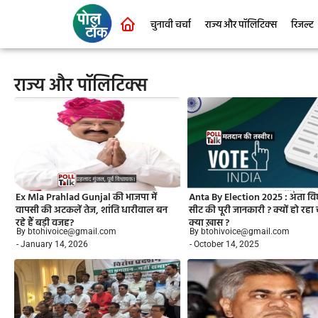
चुनावी चर्चा
राज्य और पॉलिटिक्स
रिजल्ट
राज्य और पॉलिटिक्स
Ex Mla Prahlad Gunjal की भाजपा में
Anta By Election 2025 : अंता व
वापसी की अटकलें तेज, शांति धारीवाल बन
सीट की पूरी जानकारी ? क्यों हो रहा
रहे हैं बड़ी वजह?
क्या ख़ास ?
By btohivoice@gmail.com
By btohivoice@gmail.com
- January 14, 2026
- October 14, 2025