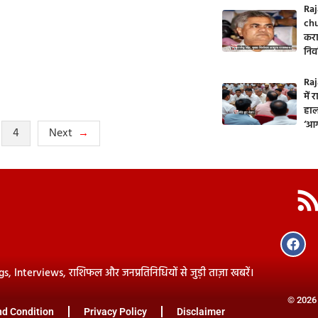
Raj
chu
करा
निर
Raj
में
हाल
‘आग
4
Next
ogs, Interviews, राशिफल और जनप्रतिनिधियों से जुड़ी ताज़ा खबरें।
© 2026 
d Condition
Privacy Policy
Disclaimer