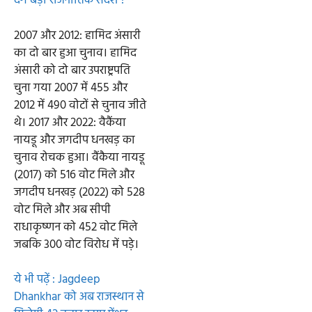
देंगे बड़ा राजनीतिक संदेश ?
2007 और 2012: हामिद अंसारी
का दो बार हुआ चुनाव। हामिद
अंसारी को दो बार उपराष्ट्रपति
चुना गया 2007 में 455 और
2012 में 490 वोटों से चुनाव जीते
थे। 2017 और 2022: वैकैंया
नायडू और जगदीप धनखड़ का
चुनाव रोचक हुआ। वैंकैया नायडू
(2017) को 516 वोट मिले और
जगदीप धनखड़ (2022) को 528
वोट मिले और अब सीपी
राधाकृष्णन को 452 वोट मिले
जबकि 300 वोट विरोध में पड़े।
ये भी पढ़ें : Jagdeep
Dhankhar को अब राजस्थान से