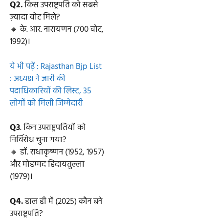
Q2.
किस उपराष्ट्रपति को सबसे
ज़्यादा वोट मिले?
🔸 के. आर. नारायणन (700 वोट,
1992)।
ये भी पढ़ें : Rajasthan Bjp List
: अध्यक्ष ने जारी की
पदाधिकारियों की लिस्ट, 35
लोगों को मिली जिम्मेदारी
Q3
. किन उपराष्ट्रपतियों को
निर्विरोध चुना गया?
🔸 डॉ. राधाकृष्णन (1952, 1957)
और मोहम्मद हिदायतुल्ला
(1979)।
Q4.
हाल ही में (2025) कौन बने
उपराष्ट्रपति?