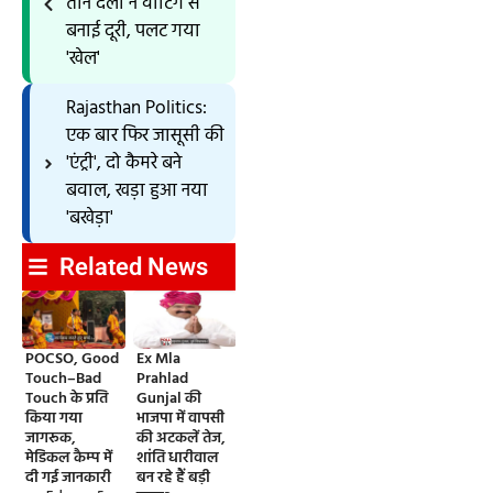
तीन दलों ने वोटिंग से
बनाई दूरी, पलट गया
'खेल'
Rajasthan Politics:
एक बार फिर जासूसी की
'एंट्री', दो कैमरे बने
बवाल, खड़ा हुआ नया
'बखेड़ा'
Related News
POCSO, Good
Ex Mla
Touch–Bad
Prahlad
Touch के प्रति
Gunjal की
किया गया
भाजपा में वापसी
जागरूक,
की अटकलें तेज,
मेडिकल कैम्प में
शांति धारीवाल
दी गई जानकारी
बन रहे हैं बड़ी