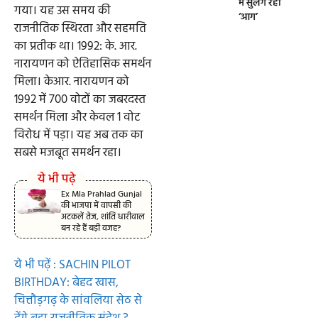
में सुलग रही
गया। यह उस समय की
‘आग’
राजनीतिक स्थिरता और सहमति
का प्रतीक था। 1992: के. आर.
नारायणन को ऐतिहासिक समर्थन
मिला। केआर. नारायणन को
1992 में 700 वोटों का जबरदस्त
समर्थन मिला और केवल 1 वोट
विरोध में पड़ा। यह अब तक का
सबसे मजबूत समर्थन रहा।
ये भी पढ़े
Ex Mla Prahlad Gunjal
की भाजपा में वापसी की
अटकलें तेज, शांति धारीवाल
बन रहे हैं बड़ी वजह?
ये भी पढ़ें : SACHIN PILOT
BIRTHDAY: बेहद खास,
चित्तौड़गढ़ के सांवलिया सेठ से