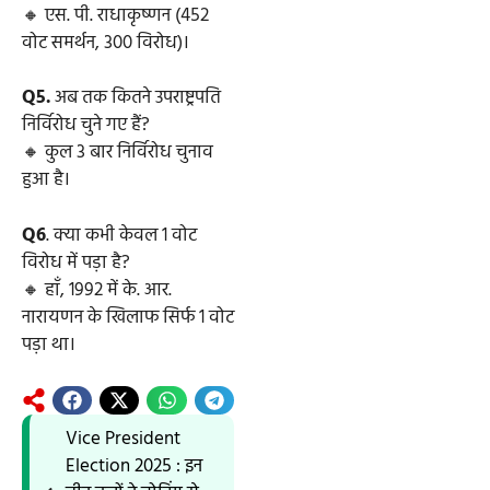
🔸 एस. पी. राधाकृष्णन (452
वोट समर्थन, 300 विरोध)।
Q5.
अब तक कितने उपराष्ट्रपति
निर्विरोध चुने गए हैं?
🔸 कुल 3 बार निर्विरोध चुनाव
हुआ है।
Q6
. क्या कभी केवल 1 वोट
विरोध में पड़ा है?
🔸 हाँ, 1992 में के. आर.
नारायणन के खिलाफ सिर्फ 1 वोट
पड़ा था।
Vice President
Election 2025 : इन