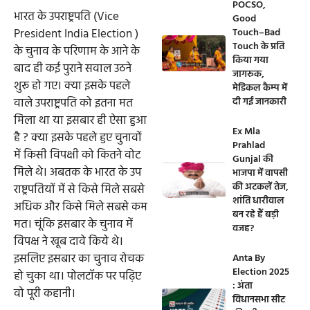
POCSO,
भारत के उपराष्ट्रपति (Vice
Good
Touch–Bad
President India Election )
Touch के प्रति
के चुनाव के परिणाम के आने के
किया गया
बाद ही कई पुराने सवाल उठने
जागरूक,
शुरू हो गए। क्या इसके पहले
मेडिकल कैम्प में
दी गई जानकारी
वाले उपराष्ट्रपति को इतना मत
मिला था या इसबार ही ऐसा हुआ
Ex Mla
है ? क्या इसके पहले हुए चुनावों
Prahlad
में किसी विपक्षी को कितने वोट
Gunjal की
मिले थे। अबतक के भारत के उप
भाजपा में वापसी
की अटकलें तेज,
राष्ट्रपतियों में से किसे मिले सबसे
शांति धारीवाल
अधिक और किसे मिले सबसे कम
बन रहे हैं बड़ी
मत। चूंकि इसबार के चुनाव में
वजह?
विपक्ष ने खूब दावे किये थे।
इसलिए इसबार का चुनाव रोचक
Anta By
Election 2025
हो चुका था। पोलटॉक पर पढ़िए
: अंता
वो पूरी कहानी।
विधानसभा सीट