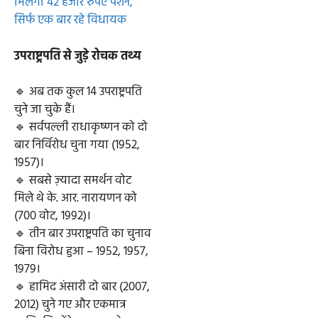
मिलेगी 42 हजार रुपए पेंशन,
सिर्फ एक बार रहे विधायक
उपराष्ट्रपति से जुड़े रोचक तथ्य
🔹 अब तक कुल 14 उपराष्ट्रपति
चुने जा चुके हैं।
🔹 सर्वपल्ली राधाकृष्णन को दो
बार निर्विरोध चुना गया (1952,
1957)।
🔹 सबसे ज़्यादा समर्थन वोट
मिले थे के. आर. नारायणन को
(700 वोट, 1992)।
🔹 तीन बार उपराष्ट्रपति का चुनाव
बिना विरोध हुआ – 1952, 1957,
1979।
🔹 हामिद अंसारी दो बार (2007,
2012) चुने गए और एकमात्र