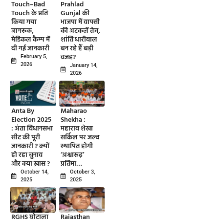
Touch–Bad
Prahlad
Touch के प्रति
Gunjal की
किया गया
भाजपा में वापसी
जागरूक,
की अटकलें तेज,
मेडिकल कैम्प में
शांति धारीवाल
दी गई जानकारी
बन रहे हैं बड़ी
वजह?
February 5,
2026
January 14,
2026
Anta By
Maharao
Election 2025
Shekha :
: अंता विधानसभा
महाराव शेखा
सीट की पूरी
सर्किल पर जल्द
जानकारी ? क्यों
स्थापित होगी
हो रहा चुनाव
‘अश्वारूढ़’
और क्या ख़ास ?
प्रतिमा…
October 14,
October 3,
2025
2025
RGHS घोटाला
Rajasthan