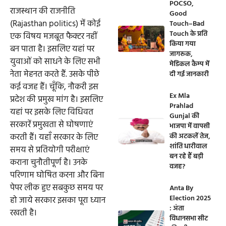
POCSO,
राजस्थान की राजनीति
Good
(Rajasthan politics) में कोई
Touch–Bad
Touch के प्रति
एक विषय मजबूत फैक्टर नहीं
किया गया
बन पाता है। इसलिए यहां पर
जागरूक,
युवाओं को साधने के लिए सभी
मेडिकल कैम्प में
नेता मेहनत करते हैं. उसके पीछे
दी गई जानकारी
कई वजह हैं। चूँकि, नौकरी इस
Ex Mla
प्रदेश की प्रमुख मांग है। इसलिए
Prahlad
यहां पर इसके लिए विधिवत
Gunjal की
सरकारें प्रमुखता से घोषणाएं
भाजपा में वापसी
करती हैं। यहाँ सरकार के लिए
की अटकलें तेज,
शांति धारीवाल
समय से प्रतियोगी परीक्षाएं
बन रहे हैं बड़ी
कराना चुनौतीपूर्ण है। उनके
वजह?
परिणाम घोषित करना और बिना
पेपर लीक हुए सबकुछ समय पर
Anta By
Election 2025
हो जाये सरकार इसका पूरा ध्यान
: अंता
रखती है।
विधानसभा सीट