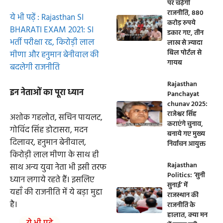
पर चढ़ेगी
राजनीति, 880
ये भी पढ़ें : Rajasthan SI
करोड़ रुपये
BHARATI EXAM 2021: SI
डकार गए, तीन
भर्ती परीक्षा रद्द, किरोड़ी लाल
लाख से ज्यादा
बिल पोर्टल से
मीणा और हनुमान बेनीवाल की
गायब
बदलेगी राजनीति
Rajasthan
इन नेताओं का पूरा ध्यान
Panchayat
chunav 2025:
राजेश्वर सिंह
अशोक गहलोत, सचिन पायलट,
कराएंगे चुनाव,
गोविंद सिंह डोटासरा, मदन
बनाये गए मुख्य
दिलावर, हनुमान बेनीवाल,
निर्वाचन आयुक्त
किरोड़ी लाल मीणा के साथ ही
Rajasthan
साथ अन्य युवा नेता भी इसी तरफ
Politics: ‘सुनी
ध्यान लगाये रहते हैं। इसलिए
सुनाई’ में
यहाँ की राजनीति में ये बड़ा मुद्दा
राजस्थान की
है।
राजनीति के
हालात, क्या मन