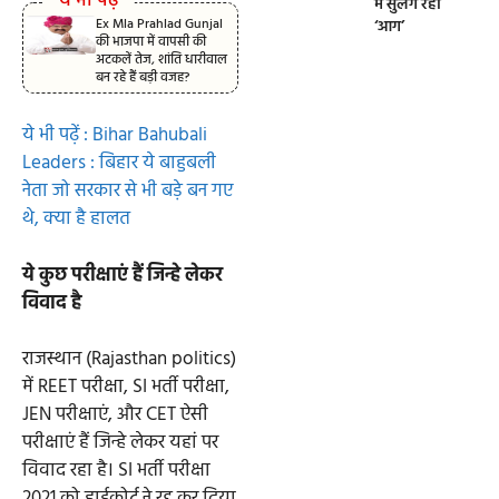
ये भी पढ़े
में सुलग रही
Ex Mla Prahlad Gunjal
‘आग’
की भाजपा में वापसी की
अटकलें तेज, शांति धारीवाल
बन रहे हैं बड़ी वजह?
ये भी पढ़ें : Bihar Bahubali
Leaders : बिहार ये बाहुबली
नेता जो सरकार से भी बड़े बन गए
थे, क्या है हालत
ये कुछ परीक्षाएं हैं जिन्हे लेकर
विवाद है
राजस्थान (Rajasthan politics)
में REET परीक्षा, SI भर्ती परीक्षा,
JEN परीक्षाएं, और CET ऐसी
परीक्षाएं हैं जिन्हे लेकर यहां पर
विवाद रहा है। SI भर्ती परीक्षा
2021 को हाईकोर्ट ने रद्द कर दिया