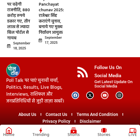
पर चढ़ेगी
Panchayat
राजनीति, 880
chunav 2025:
करोड़ रुपये
राजेश्वर सिंह
डकार गए, तीन
कराएंगे चुनाव,
लाख से ज्यादा
बनाये गए मुख्य
बिल पोर्टल से
निर्वाचन आयुक्त
गायब
September
17, 2025
September
18, 2025
Follow Us On
Social Media
Poll Talk पर पाएं चुनावी चर्चा,
Get Latest Update On
Politics, Results, Live Blogs,
Social Media
Interviews, राशिफल और
जनप्रतिनिधियों से जुड़ी ताज़ा खबरें।
About Us
Contact Us
Terms And Condition
Privacy Policy
Disclaimer
© 2026 PollTalk - All Rights Reserved.
Home
Trending
Shorts
Stories
LIVE