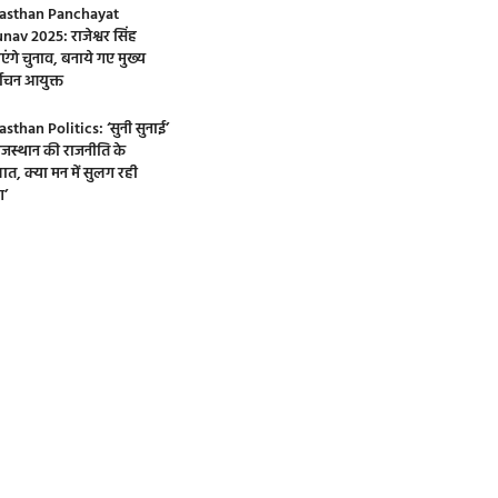
asthan Panchayat
nav 2025: राजेश्वर सिंह
एंगे चुनाव, बनाये गए मुख्य
्वाचन आयुक्त
asthan Politics: ‘सुनी सुनाई’
 राजस्थान की राजनीति के
ात, क्या मन में सुलग रही
’