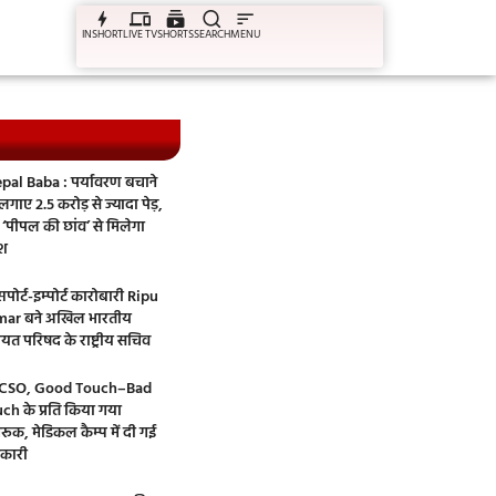
INSHORT
LIVE TV
SHORTS
SEARCH
MENU
pal Baba : पर्यावरण बचाने
गाए 2.5 करोड़ से ज्यादा पेड़,
‘पीपल की छांव’ से मिलेगा
ेश
पोर्ट-इम्पोर्ट कारोबारी Ripu
ar बने अखिल भारतीय
ायत परिषद के राष्ट्रीय सचिव
CSO, Good Touch–Bad
ch के प्रति किया गया
रूक, मेडिकल कैम्प में दी गई
कारी