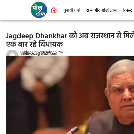
चुनावी चर्चा
राज्य और पॉलिटिक्स
रिजल्ट
Jagdeep Dhankhar को अब राजस्थान से मिलेगी
एक बार रहे विधायक
Publish On:September 5, 2025
btohivoice@gmail.com