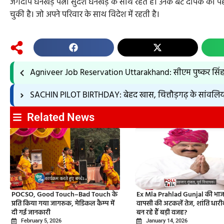
जगदीप धनखड़ पत्नी सुदेश धनखड़ के साथ रहते हैं। उनके बेटे दीपक की प
चुकी है। जो अपने परिवार के साथ विदेश में रहती है।
Agniveer Job Reservation Uttarakhand: सीएम पुष्कर सिंह धामी
SACHIN PILOT BIRTHDAY: बेहद खास, चित्तौड़गढ़ के सांवलिया स
Related News
POCSO, Good Touch–Bad Touch के
Ex Mla Prahlad Gunjal की भाजप
प्रति किया गया जागरूक, मेडिकल कैम्प में
वापसी की अटकलें तेज, शांति धार
दी गई जानकारी
बन रहे हैं बड़ी वजह?
February 5, 2026
January 14, 2026