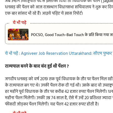
जब उन्होंने उपराष्ट्रपति पद से इस्तीफा दिया तो विधायक की पेंशन ( 
धनखड़ की पेंशन को आज राजस्थान विधानसभा सचिवालय ने शुरू कर दिय
एक बार सांसद भी रहे हैं। आइये पढ़िए ये ख़ास रिपोर्ट।
ये भी पढ़े
POCSO, Good Touch–Bad Touch के प्रति किया गया जागर
ये भी पढ़ें : Agniveer Job Reservation Uttarakhand: सीएम पुष्कर सिंह
राज्यपाल बनने के बाद बंद हुई थी पेंशन ?
जगदीप धनखड़ को वर्ष 2019 तक पूर्व विधायक के तौर पर पेंशन मिल रही 
के राज्यपाल बन गए थे। उनकी पेंशन रोक दी गई थी। उसके बाद वो उपराष
हर महीने पूर्व विधायक के तौर पर करीब 42 हजार रुपए पेंशन मिलेगी। ध
महीना पेंशन मिलेगी। उनकी उम्र 74 साल है, ऐसे में उन्हें 20 प्रतिशत ज्यादा
फीसदी जोड़कर पेंशन मिलेगी। यह पेंशन 42 हजार रुपए होती है।