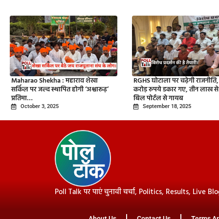
Maharao Shekha : महाराव शेखा
RGHS घोटाला पर चढ़ेगी राजनीति
सर्किल पर जल्द स्थापित होगी ‘अश्वारूढ़’
करोड़ रुपये डकार गए, तीन लाख से 
प्रतिमा…
बिल पोर्टल से गायब
October 3, 2025
September 18, 2025
Poll Talk पर पाएं चुनावी चर्चा, Politics, Results, Live Bl
About Us
Contact Us
Terms An