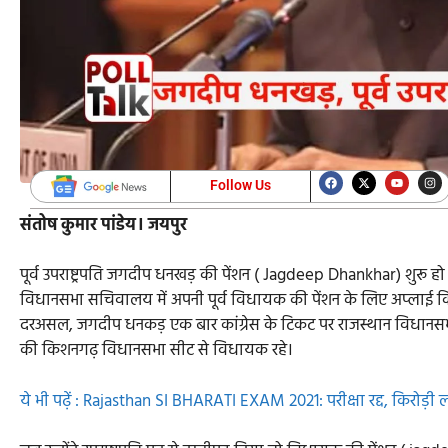
Follow Us
संतोष कुमार पांडेय। जयपुर
पूर्व उपराष्ट्रपति जगदीप धनखड़ की पेंशन ( Jagdeep Dhankhar) शुरू हो गई
विधानसभा सचिवालय में अपनी पूर्व विधायक की पेंशन के लिए अप्लाई किय
दरअसल, जगदीप धनकड़ एक बार कांग्रेस के टिकट पर राजस्थान विधानसभा क
की किशनगढ़ विधानसभा सीट से विधायक रहे।
ये भी पढ़ें : Rajasthan SI BHARATI EXAM 2021: परीक्षा रद्द, किरोड़