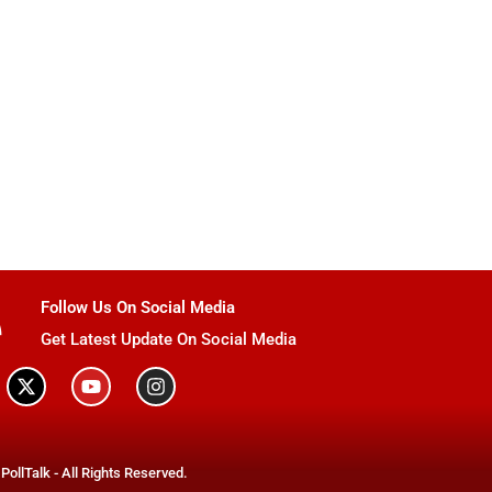
Follow Us On Social Media
Get Latest Update On Social Media
PollTalk - All Rights Reserved.