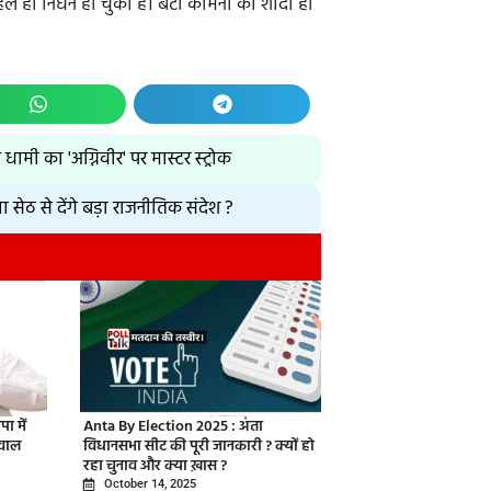
हले ही निधन हो चुका है। बेटी कामना की शादी हो
 का 'अग्निवीर' पर मास्टर स्ट्रोक
ेठ से देंगे बड़ा राजनीतिक संदेश ?
ा में
Anta By Election 2025 : अंता
ीवाल
विधानसभा सीट की पूरी जानकारी ? क्यों हो
रहा चुनाव और क्या ख़ास ?
October 14, 2025