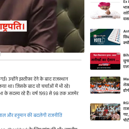
Ex 
भाज
शांत
वज
Ant
विध
क्य
Bih
चुन
एला
। उन्होंने इस्तीफ़ा देने के बाद राजस्थान
Mah
शेख
ा था। जिसके बाद वो चर्चाओं में भी रहे।
होगी
े सदस्य रहे हैं। वर्ष 1993 से 98 तक अजमेर
RGH
राज
गए,
ी लाल और हनुमान की बदलेगी राजनीति
पोर