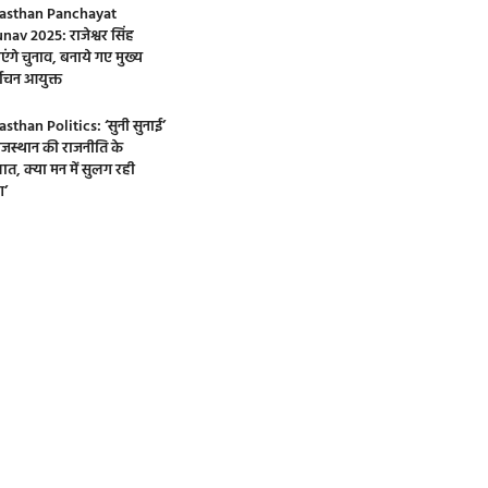
asthan Panchayat
nav 2025: राजेश्वर सिंह
एंगे चुनाव, बनाये गए मुख्य
्वाचन आयुक्त
asthan Politics: ‘सुनी सुनाई’
 राजस्थान की राजनीति के
ात, क्या मन में सुलग रही
’