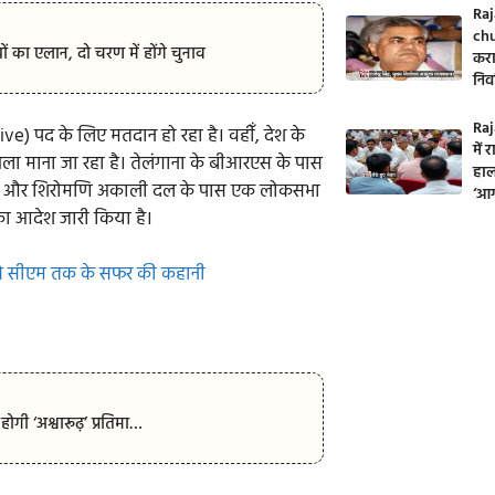
Raj
chu
ं का एलान, दो चरण में होंगे चुनाव
करा
निर
Raj
e) पद के लिए मतदान हो रहा है। वहीँ, देश के
में
खेला माना जा रहा है। तेलंगाना के बीआरएस के पास
हाल
ांसद और शिरोमणि अकाली दल के पास एक लोकसभा
‘आग
े का आदेश जारी किया है।
ि से सीएम तक के सफर की कहानी
ी ‘अश्वारूढ़’ प्रतिमा…