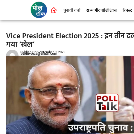
चुनावी चर्चा
राज्य और पॉलिटिक्स
रिजल्ट
Vice President Election 2025 : इन तीन दलों
गया ‘खेल’
Publish On:September 9, 2025
btohivoice@gmail.com