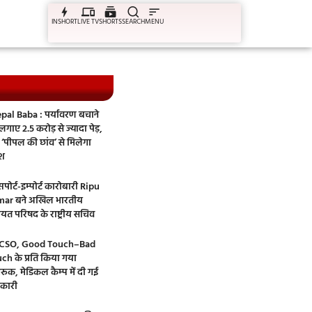
INSHORT
LIVE TV
SHORTS
SEARCH
MENU
pal Baba : पर्यावरण बचाने
गाए 2.5 करोड़ से ज्यादा पेड़,
‘पीपल की छांव’ से मिलेगा
ेश
पोर्ट-इम्पोर्ट कारोबारी Ripu
ar बने अखिल भारतीय
ायत परिषद के राष्ट्रीय सचिव
CSO, Good Touch–Bad
ch के प्रति किया गया
रूक, मेडिकल कैम्प में दी गई
कारी